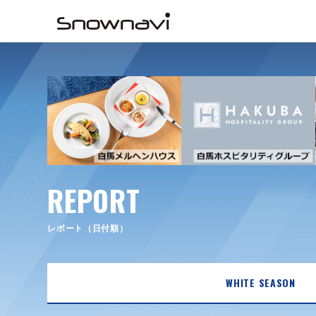
REPORT
レポート（日付順）
WHITE SEASON