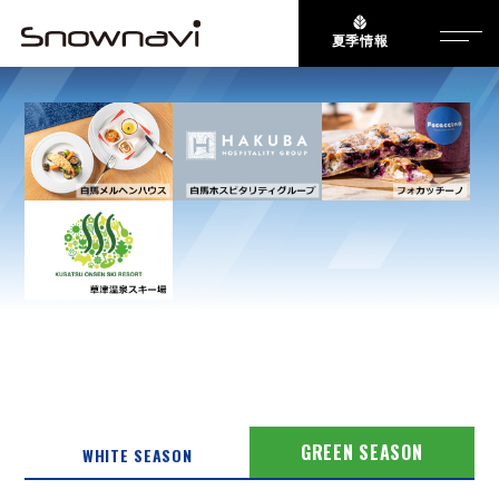
夏季情報
REPORT
レポート（日付順）
GREEN SEASON
WHITE SEASON