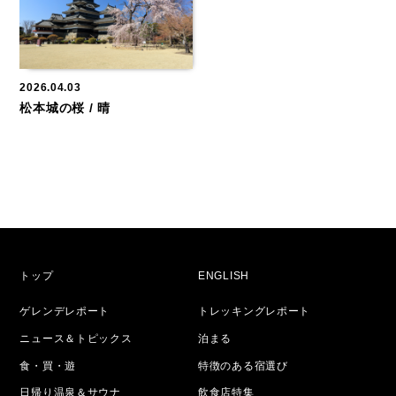
2026.04.03
松本城の桜 / 晴
トップ
ENGLISH
ゲレンデレポート
トレッキングレポート
ニュース＆トピックス
泊まる
食・買・遊
特徴のある宿選び
日帰り温泉＆サウナ
飲食店特集