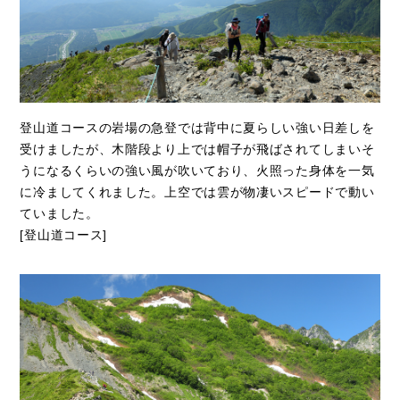
登山道コースの岩場の急登では背中に夏らしい強い日差しを
受けましたが、木階段より上では帽子が飛ばされてしまいそ
うになるくらいの強い風が吹いており、火照った身体を一気
に冷ましてくれました。上空では雲が物凄いスピードで動い
ていました。
[登山道コース]