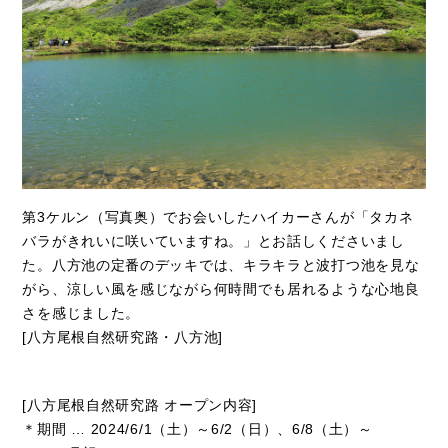
第3ケルン（写真奥）でお会いしたハイカーさんが「タカネ
バラがきれいに咲いていますね。」とお話しくださいまし
た。八方池の定番のデッキでは、キラキラと波打つ池を見な
がら、涼しい風を感じながら何時間でも居れるような心地良
さを感じました。
[八方尾根自然研究路・八方池]
[八方尾根自然研究路 オープン内容]
＊期間 … 2024/6/1（土）～6/2（日）、6/8（土）～