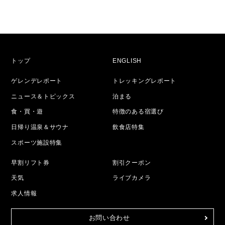
トップ
ENGLISH
ゲレンデレポート
トレッキングレポート
ニュース＆トピックス
泊まる
食・買・遊
特徴のある宿選び
日帰り温泉＆サウナ
飲食店特集
スポーツ施設特集
早割リフト券
割引クーポン
天気
ライブカメラ
求人情報
お問い合わせ