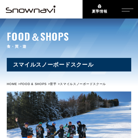
夏季情報
FOOD＆SHOPS
食・買・遊
スマイルスノーボードスクール
HOME
FOOD & SHOPS
菅平
スマイルスノーボードスクール