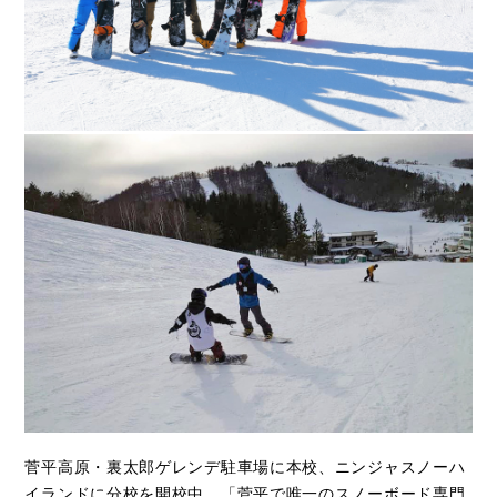
菅平高原・裏太郎ゲレンデ駐車場に本校、ニンジャスノーハ
イランドに分校を開校中。「菅平で唯一のスノーボード専門