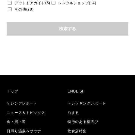
アウトドアガイド(5)
レンタルショップ(14)
その他(28)
トップ
ENGLISH
ゲレンデレポート
トレッキングレポート
ニュース＆トピックス
泊まる
食・買・遊
特徴のある宿選び
日帰り温泉＆サウナ
飲食店特集