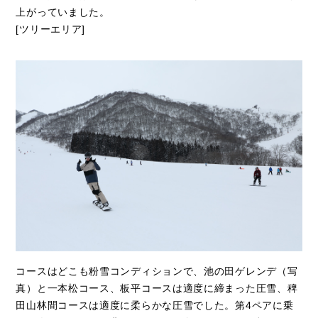
上がっていました。
[ツリーエリア]
コースはどこも粉雪コンディションで、池の田ゲレンデ（写
真）と一本松コース、板平コースは適度に締まった圧雪、稗
田山林間コースは適度に柔らかな圧雪でした。第4ペアに乗