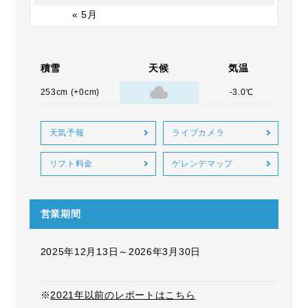
« 5月
積雪
天候
気温
253cm (+0cm)
-3.0℃
天気予報
ライブカメラ
リフト料金
ゲレンデマップ
営業期間
2025年12月13日～2026年3月30日
※
2021年以前のレポートはこちら