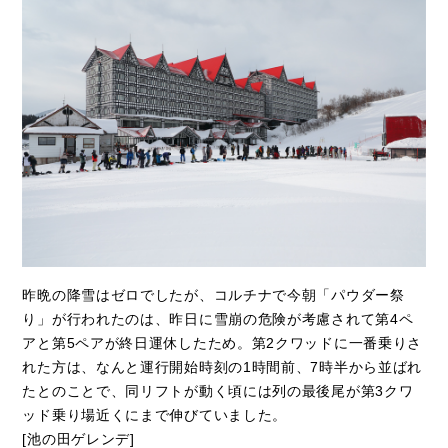
昨晩の降雪はゼロでしたが、コルチナで今朝「パウダー祭
り」が行われたのは、昨日に雪崩の危険が考慮されて第4ペ
アと第5ペアが終日運休したため。第2クワッドに一番乗りさ
れた方は、なんと運行開始時刻の1時間前、7時半から並ばれ
たとのことで、同リフトが動く頃には列の最後尾が第3クワ
ッド乗り場近くにまで伸びていました。
[池の田ゲレンデ]