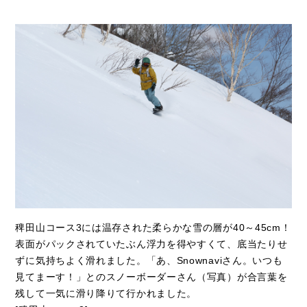
稗田山コース3には温存された柔らかな雪の層が40～45cm！
表面がパックされていたぶん浮力を得やすくて、底当たりせ
ずに気持ちよく滑れました。「あ、Snownaviさん。いつも
見てまーす！」とのスノーボーダーさん（写真）が合言葉を
残して一気に滑り降りて行かれました。