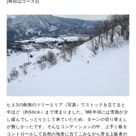
[稗田山コース3]
ヒエ3の南側のツリーエリア（写真）でストックを立てると
中ほど（約50cm）まで埋まりました。9時半頃には雪面が少
し緩んでしっとりとして来ていたため、ターンの切り替えし
が難しかったです。そんなコンディションの中、上手く板を
コントロールして自然の地形に当てこみながら滑る上級者の