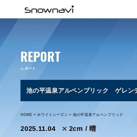
REPORT
レポート
池の平温泉アルペンブリック ゲレン
HOME
ホワイトシーズン
池の平温泉アルペンブリック
2025.11.04
2cm / 晴