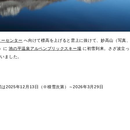
ターセンター
へ向けて標高を上げると雲上に抜けて、妙高山（写真
火）に
池の平温泉アルペンブリックスキー場
に初雪到来。さざ波立っ
でいました。
業は2025年12月13日（※積雪次第）～2026年3月29日