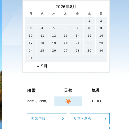
2026年8月
月
火
水
木
金
土
日
1
2
3
4
5
6
7
8
9
10
11
12
13
14
15
16
17
18
19
20
21
22
23
24
25
26
27
28
29
30
31
« 5月
積雪
天候
気温
2cm (+2cm)
+1.0℃
天気予報
リフト料金