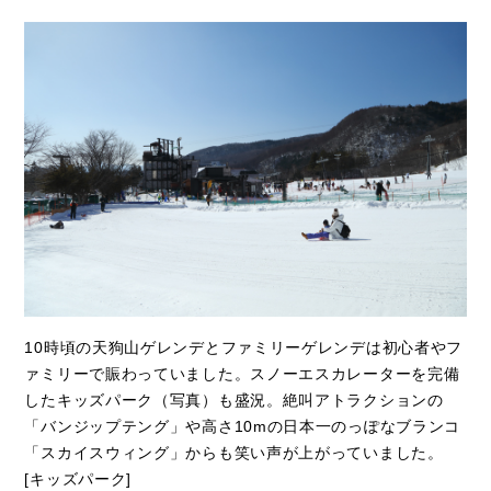
10時頃の天狗山ゲレンデとファミリーゲレンデは初心者やフ
ァミリーで賑わっていました。スノーエスカレーターを完備
したキッズパーク（写真）も盛況。絶叫アトラクションの
「バンジップテング」や高さ10mの日本一のっぽなブランコ
「スカイスウィング」からも笑い声が上がっていました。
[キッズパーク]