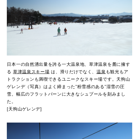
日本一の自然湧出量を誇る一大温泉地、草津温泉を麓に擁す
る
草津温泉スキー場
は、滑りだけでなく、
温泉
も観光もア
トラクションも満喫できるユニークなスキー場です。天狗山
ゲレンデ（写真）はよく締まった”粉雪感のある”湿雪の圧
雪。幅広のフラットバーンに大きなシュプールを刻みまし
た。
[天狗山ゲレンデ]