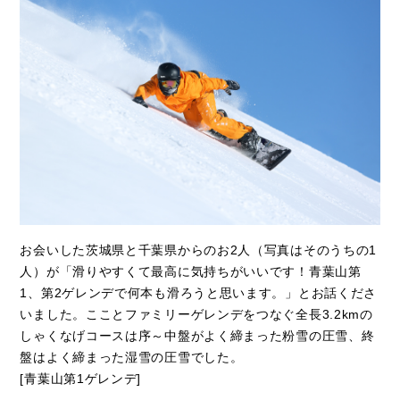
お会いした茨城県と千葉県からのお2人（写真はそのうちの1
人）が「滑りやすくて最高に気持ちがいいです！青葉山第
1、第2ゲレンデで何本も滑ろうと思います。」とお話くださ
いました。こことファミリーゲレンデをつなぐ全長3.2kmの
しゃくなげコースは序～中盤がよく締まった粉雪の圧雪、終
盤はよく締まった湿雪の圧雪でした。
[青葉山第1ゲレンデ]