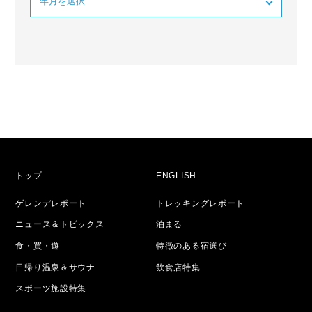
トップ
ENGLISH
ゲレンデレポート
トレッキングレポート
ニュース＆トピックス
泊まる
食・買・遊
特徴のある宿選び
日帰り温泉＆サウナ
飲食店特集
スポーツ施設特集