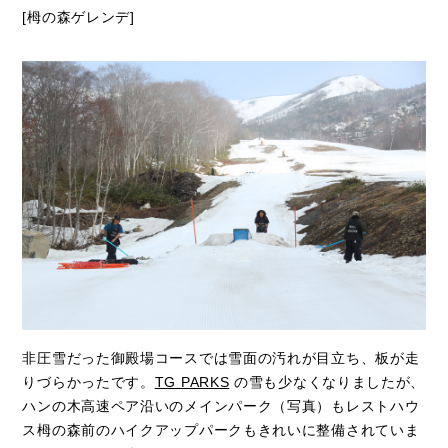
[栂の森ゲレンデ]
非圧雪だった御殿場コースでは雪面の汚れが目立ち、板が走
りづらかったです。
TG PARKS
の雪も少なくなりましたが、
ハンの木高速ペア沿いのメインパーク（写真）もレストハウ
ス栂の森前のハイクアップパークもきれいに整備されていま