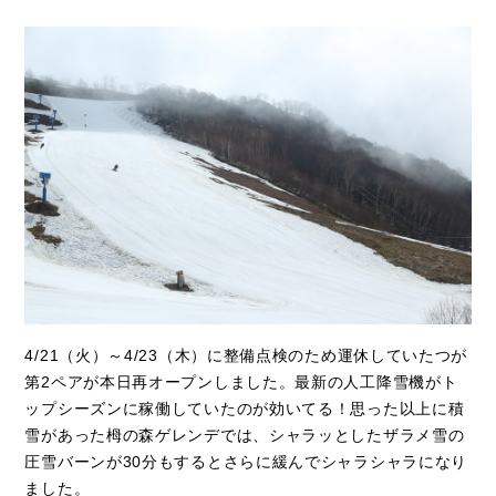
4/21（火）～4/23（木）に整備点検のため運休していたつが
第2ペアが本日再オープンしました。最新の人工降雪機がト
ップシーズンに稼働していたのが効いてる！思った以上に積
雪があった栂の森ゲレンデでは、シャラッとしたザラメ雪の
圧雪バーンが30分もするとさらに緩んでシャラシャラになり
ました。