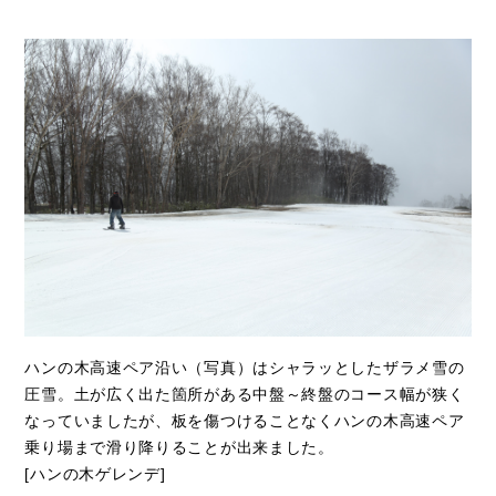
ハンの木高速ペア沿い（写真）はシャラッとしたザラメ雪の
圧雪。土が広く出た箇所がある中盤～終盤のコース幅が狭く
なっていましたが、板を傷つけることなくハンの木高速ペア
乗り場まで滑り降りることが出来ました。
[ハンの木ゲレンデ]