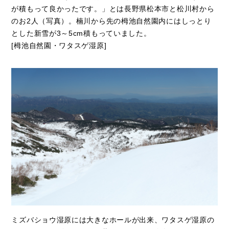
が積もって良かったです。」とは長野県松本市と松川村から
のお2人（写真）。楠川から先の栂池自然園内にはしっとり
とした新雪が3～5cm積もっていました。
[栂池自然園・ワタスゲ湿原]
ミズバショウ湿原には大きなホールが出来、ワタスゲ湿原の