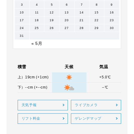
3
4
5
6
7
8
9
10
11
12
13
14
15
16
17
18
19
20
21
22
23
24
25
26
27
28
29
30
31
« 5月
積雪
天候
気温
上）19cm (+1cm)
+5.0℃
下）--cm (+--cm)
--℃
天気予報
ライブカメラ
リフト料金
ゲレンデマップ