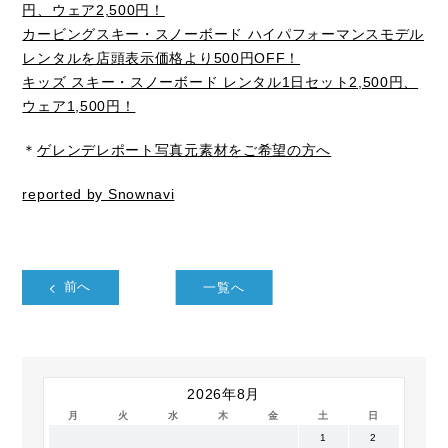
円、ウェア2,500円！
カービングスキー・スノーボード ハイパフォーマンスモデル
レンタルを店頭表示価格より500円OFF！
キッズ スキー・スノーボード レンタル1日セット2,500円、
ウェア1,500円！
＊
ゲレンデレポート写真元素材をご希望の方へ
reported by Snownavi
前へ
一覧へ
2026年8月
月
火
水
木
金
土
日
1
2