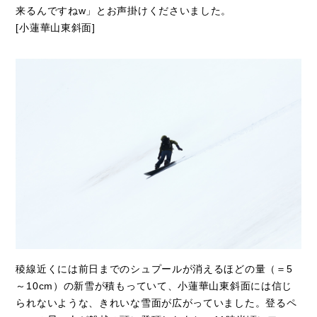
来るんですねw」とお声掛けくださいました。
[小蓮華山東斜面]
稜線近くには前日までのシュプールが消えるほどの量（＝5
～10cm）の新雪が積もっていて、小蓮華山東斜面には信じ
られないような、きれいな雪面が広がっていました。登るペ