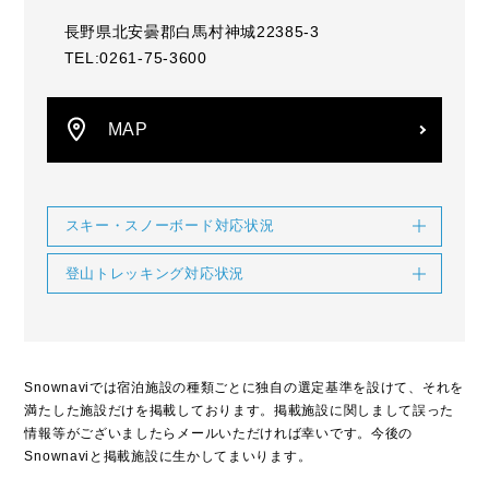
長野県北安曇郡白馬村神城22385-3
TEL:0261-75-3600
MAP
スキー・スノーボード対応状況
登山トレッキング対応状況
Snownaviでは宿泊施設の種類ごとに独自の選定基準を設けて、それを
満たした施設だけを掲載しております。掲載施設に関しまして誤った
情報等がございましたらメールいただければ幸いです。今後の
Snownaviと掲載施設に生かしてまいります。