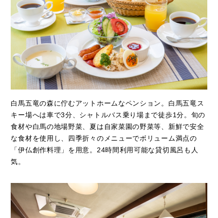
白馬五竜の森に佇むアットホームなペンション。白馬五竜ス
キー場へは車で3分、シャトルバス乗り場まで徒歩1分。旬の
食材や白馬の地場野菜、夏は自家菜園の野菜等、新鮮で安全
な食材を使用し、四季折々のメニューでボリューム満点の
「伊仏創作料理」を用意。24時間利用可能な貸切風呂も人
気。