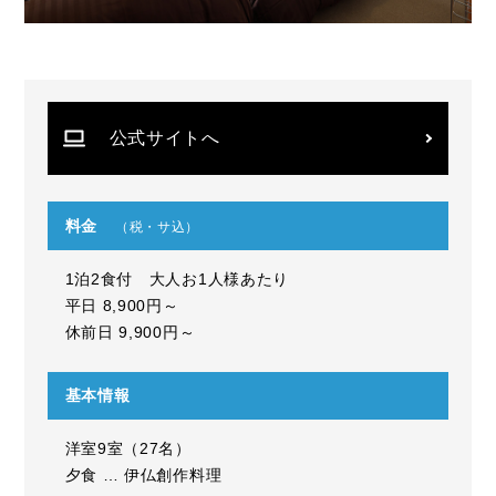
公式サイトへ
料金
（税・サ込）
1泊2食付 大人お1人様あたり
平日 8,900円～
休前日 9,900円～
基本情報
洋室9室（27名）
夕食 … 伊仏創作料理