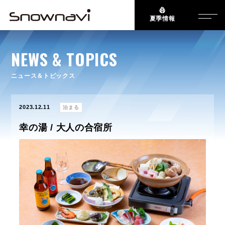
夏季情報
NEWS & TOPICS
ニュース＆トピックス
2023.12.11
泊まる
幸の湯 / 大人の合宿所