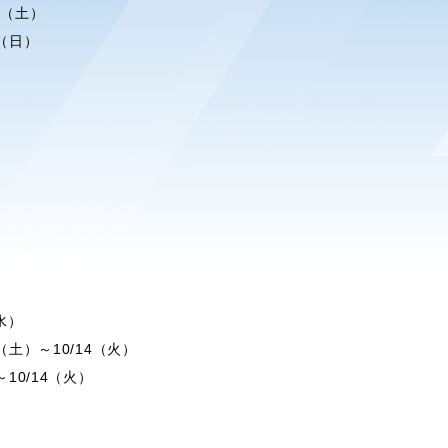
8（土）
2（日）
水）
1（土）～10/14（火）
～10/14（火）