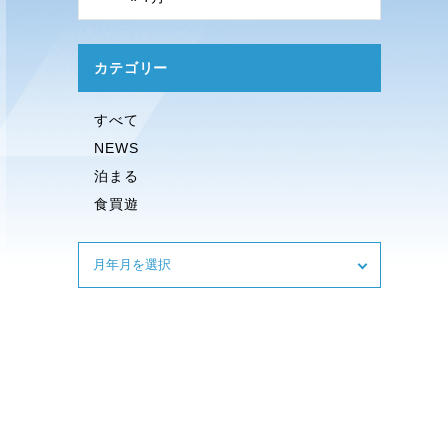
カテゴリー
すべて
NEWS
泊まる
食買遊