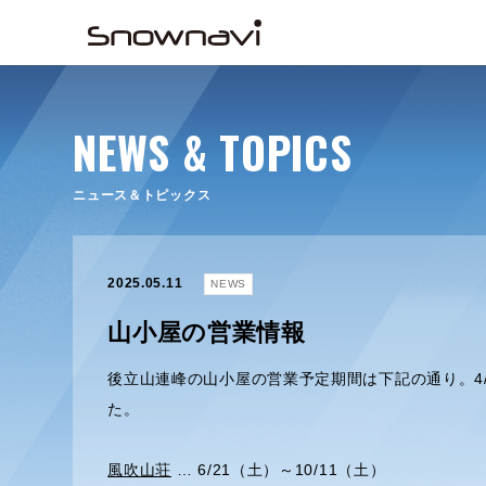
NEWS & TOPICS
ニュース＆トピックス
2025.05.11
NEWS
山小屋の営業情報
後立山連峰の山小屋の営業予定期間は下記の通り。4
た。
風吹山荘
… 6/21（土）～10/11（土）