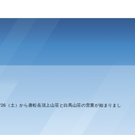
/26（土）から唐松岳頂上山荘と白馬山荘の営業が始まりまし