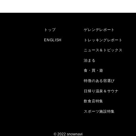
トップ
ゲレンデレポート
ENGLISH
トレッキングレポート
ニュース＆トピックス
泊まる
食・買・遊
特徴のある宿選び
日帰り温泉＆サウナ
飲食店特集
スポーツ施設特集
© 2022 snownavi