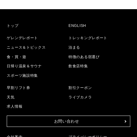
トップ
ENGLISH
ゲレンデレポート
トレッキングレポート
ニュース＆トピックス
泊まる
食・買・遊
特徴のある宿選び
日帰り温泉＆サウナ
飲食店特集
スポーツ施設特集
早割リフト券
割引クーポン
天気
ライブカメラ
求人情報
お問い合わせ
会社案内
プライバシーポリシー