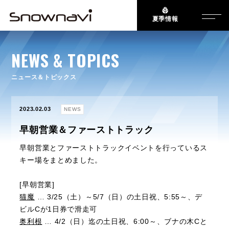
夏季情報
NEWS & TOPICS
ニュース＆トピックス
2023.02.03
NEWS
早朝営業＆ファーストトラック
早朝営業とファーストトラックイベントを行っているス
キー場をまとめました。
[早朝営業]
猫魔
… 3/25（土）～5/7（日）の土日祝、5:55～、デ
ビルCが1日券で滑走可
奥利根
… 4/2（日）迄の土日祝、6:00～、ブナの木Cと