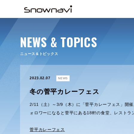
NEWS & TOPICS
ニュース＆トピックス
2023.02.07
NEWS
冬の菅平カレーフェス
2/11（土）～3/9（木）に「菅平カレーフェス」開
ォロワーになると菅平にある18軒の食堂、レストラ
菅平カレーフェス