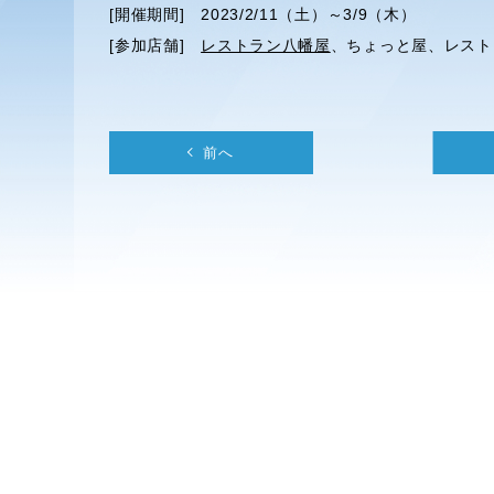
[開催期間] 2023/2/11（土）～3/9（木）
[参加店舗]
レストラン八幡屋
、ちょっと屋、レストラ
前へ