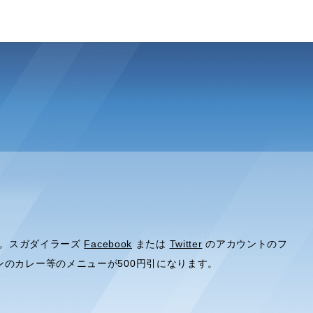
催。スガダイラーズ
Facebook
または
Twitter
のアカウントのフ
ンのカレー等のメニューが500円引になります。