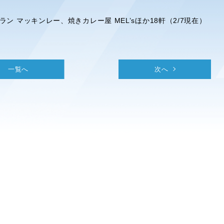
ン マッキンレー、焼きカレー屋 MEL’sほか18軒（2/7現在）
一覧へ
次へ