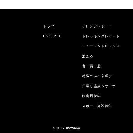
トップ
ゲレンデレポート
ENGLISH
トレッキングレポート
ニュース＆トピックス
泊まる
食・買・遊
特徴のある宿選び
日帰り温泉＆サウナ
飲食店特集
スポーツ施設特集
© 2022 snownavi