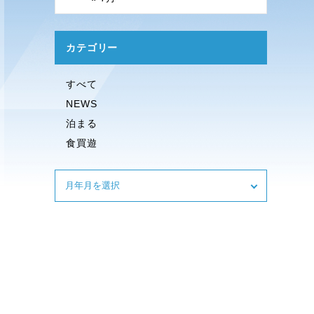
カテゴリー
すべて
NEWS
泊まる
食買遊