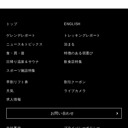
トップ
ENGLISH
ゲレンデレポート
トレッキングレポート
ニュース＆トピックス
泊まる
食・買・遊
特徴のある宿選び
日帰り温泉＆サウナ
飲食店特集
スポーツ施設特集
早割リフト券
割引クーポン
天気
ライブカメラ
求人情報
お問い合わせ
会社案内
プライバシーポリシー