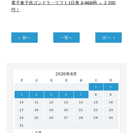
電子春子供ゴンドラ・リフト1日券
2,500円
→ 2,300
円！
前へ
一覧へ
次へ
2026年8月
月
火
水
木
金
土
日
1
2
3
4
5
6
7
8
9
10
11
12
13
14
15
16
17
18
19
20
21
22
23
24
25
26
27
28
29
30
31