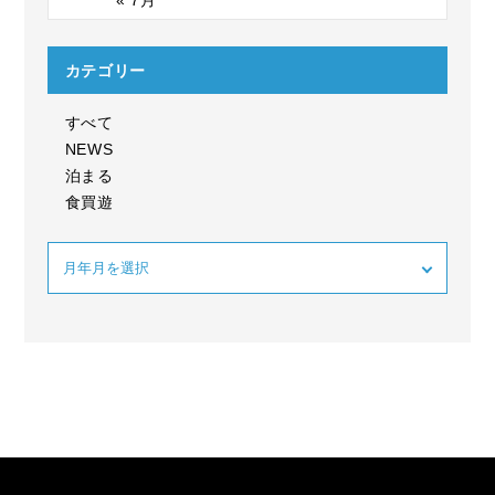
« 7月
カテゴリー
すべて
NEWS
泊まる
食買遊