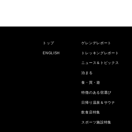
トップ
ゲレンデレポート
ENGLISH
トレッキングレポート
ニュース＆トピックス
泊まる
食・買・遊
特徴のある宿選び
日帰り温泉＆サウナ
飲食店特集
スポーツ施設特集