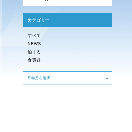
カテゴリー
すべて
NEWS
泊まる
食買遊