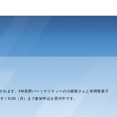
されます。FM長野パーソナリティーの小林新さんと本間香菜子
す！5/26（月）まで参加申込を受付中です。