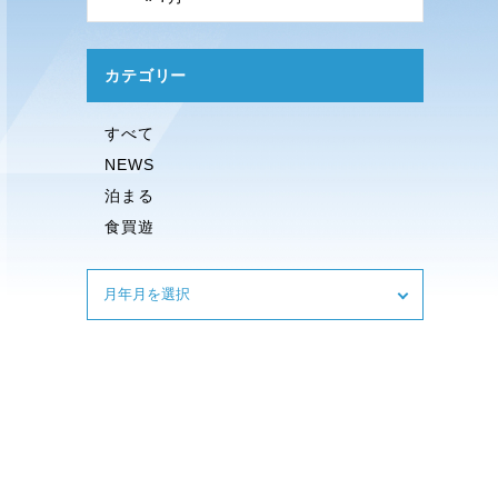
カテゴリー
すべて
NEWS
泊まる
食買遊