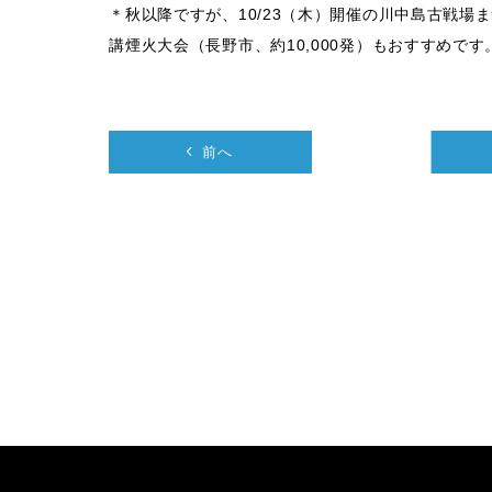
＊秋以降ですが、10/23（木）開催の川中島古戦場ま
講煙火大会（長野市、約10,000発）もおすすめです
前へ