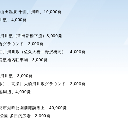
山田温泉 千曲川河畔、10,000発
敷、4,000発
川河川敷（常田新橋下流）8,000発
合グラウンド、2,000発
千曲川河川敷（佐久大橋～野沢橋間）、4,000発
院敷地内駐車場、3,000発
河川敷、3,000発
（水）、高瀬川大橋河川敷グラウンド、2,000発
周辺、4,000発
訪市湖畔公園前諏訪湖上、40,000発
公園 多目的広場、2,000発