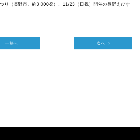
つり（長野市、約3,000発）、11/23（日祝）開催の長野えびす
。
一覧へ
次へ