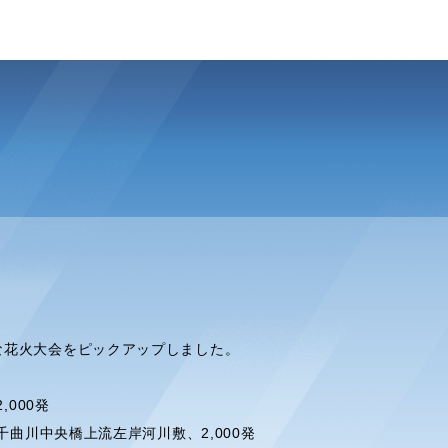
な花火大会をピックアップしました。
,000発
、千曲川中央橋上流左岸河川敷、2,000発