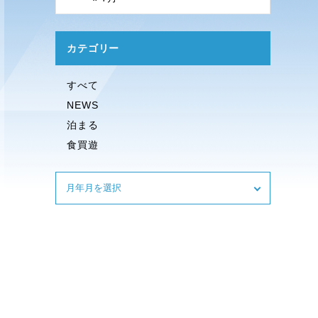
カテゴリー
すべて
NEWS
泊まる
食買遊