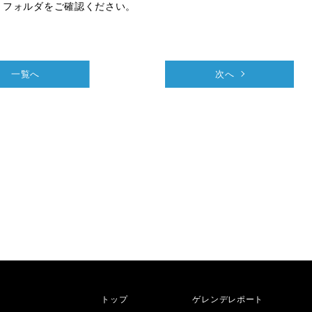
」フォルダをご確認ください。
一覧へ
次へ
トップ
ゲレンデレポート