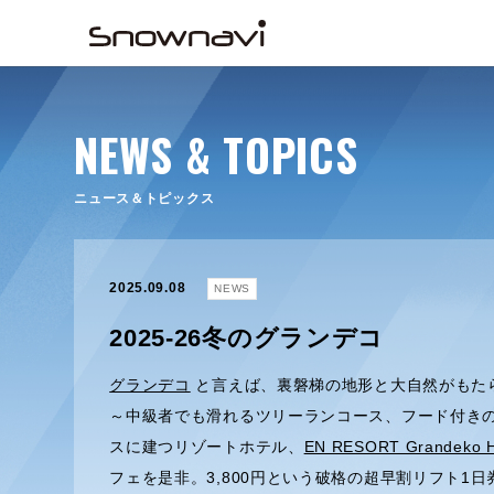
NEWS & TOPICS
ニュース＆トピックス
2025.09.08
NEWS
2025-26冬のグランデコ
グランデコ
と言えば、裏磐梯の地形と大自然がもたら
～中級者でも滑れるツリーランコース、フード付きの
スに建つリゾートホテル、
EN RESORT Grandeko H
フェを是非。3,800円という破格の超早割リフト1