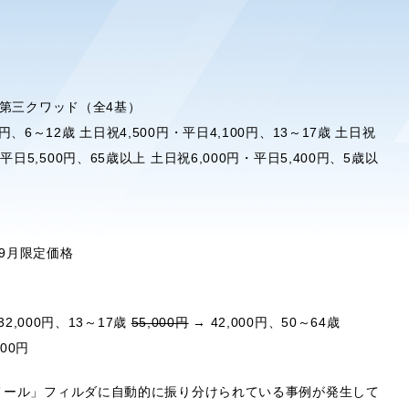
定
、第三クワッド（全4基）
0円、6～12歳 土日祝4,500円・平日4,100円、13～17歳 土日祝
円・平日5,500円、65歳以上 土日祝6,000円・平日5,400円、5歳以
9月限定価格
32,000円、13～17歳
55,000円
→ 42,000円、50～64歳
000円
メール」フィルダに自動的に振り分けられている事例が発生して