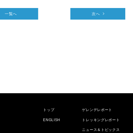
一覧へ
次へ
トップ
ゲレンデレポート
ENGLISH
トレッキングレポート
ニュース＆トピックス