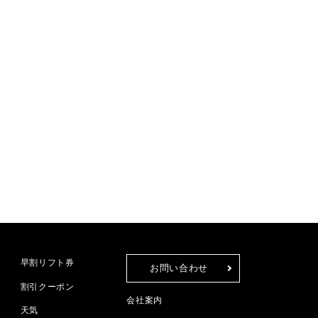
早割リフト券
お問い合わせ
割引クーポン
会社案内
天気