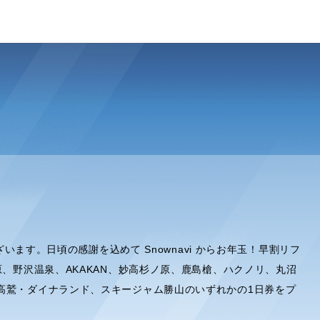
ざいます。日頃の感謝を込めて Snownavi からお年玉！早割リフ
原、野沢温泉、AKAKAN、妙高杉ノ原、鹿島槍、ハクノリ、丸沼
高鷲・ダイナランド、スキージャム勝山のいずれかの1日券をプ