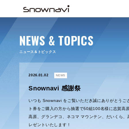
NEWS & TOPICS
ニュース＆トピックス
2026.01.02
NEWS
Snownavi 感謝祭
いつも Snownavi をご覧いただき誠にありがとうご
ト券をご購入の方から抽選で50組100名様に志賀高
高原、グランデコ、ネコマ マウンテン、だいくら、
レゼントいたします！