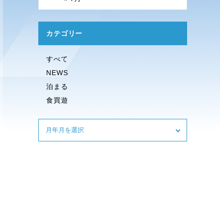
カテゴリー
すべて
NEWS
泊まる
食買遊