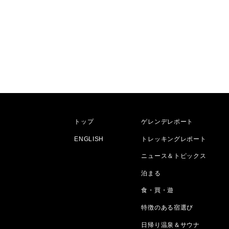
トップ
ゲレンデレポート
ENGLISH
トレッキングレポート
ニュース＆トピックス
泊まる
食・買・遊
特徴のある宿選び
日帰り温泉＆サウナ