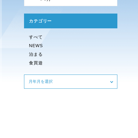
カテゴリー
すべて
NEWS
泊まる
食買遊