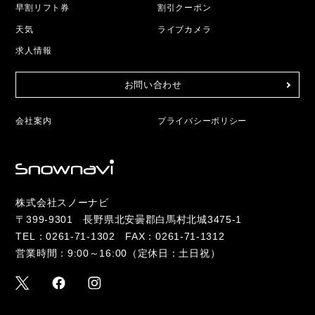
早割リフト券
割引クーポン
天気
ライブカメラ
求人情報
お問い合わせ
会社案内
プライバシーポリシー
株式会社スノーナビ
〒399-9301 長野県北安曇郡白馬村北城3475-1
TEL：
0261-71-1302
FAX：0261-71-1312
営業時間：9:00～16:00（定休日：土日祝）