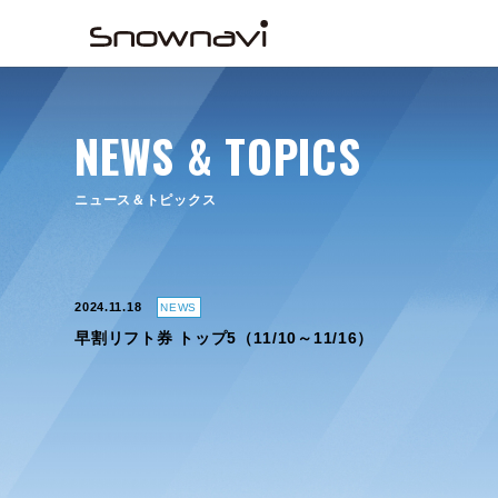
NEWS & TOPICS
ニュース＆トピックス
2024.11.18
NEWS
早割リフト券 トップ5（11/10～11/16）