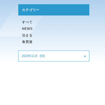
カテゴリー
すべて
NEWS
泊まる
食買遊