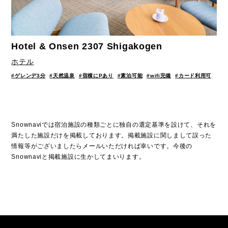
Hotel & Onsen 2307 Shigakogen
ホテル
#ゲレンデ3分
#天然温泉
#宿横にPあり
#素泊可能
#wifi完備
#カード利用可
Snownaviでは宿泊施設の種類ごとに独自の選定基準を設けて、それを
満たした施設だけを掲載しております。掲載施設に関しまして誤った
情報等がございましたらメールいただければ幸いです。今後の
Snownaviと掲載施設に生かしてまいります。