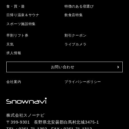
食・買・遊
特徴のある宿選び
日帰り温泉＆サウナ
飲食店特集
スポーツ施設特集
早割リフト券
割引クーポン
天気
ライブカメラ
求人情報
お問い合わせ
会社案内
プライバシーポリシー
株式会社スノーナビ
〒399-9301 長野県北安曇郡白馬村北城3475-1