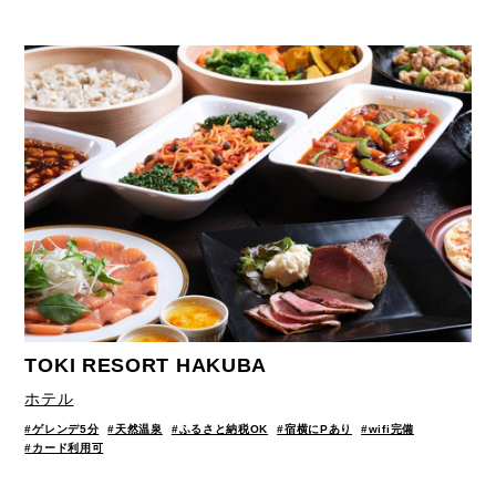
TOKI RESORT HAKUBA
ホテル
#ゲレンデ5分
#天然温泉
#ふるさと納税OK
#宿横にPあり
#wifi完備
#カード利用可