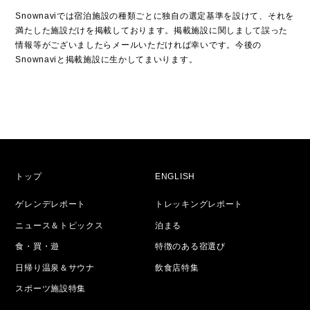
Snownaviでは宿泊施設の種類ごとに独自の選定基準を設けて、それを
満たした施設だけを掲載しております。掲載施設に関しまして誤った
情報等がございましたらメールいただければ幸いです。今後の
Snownaviと掲載施設に生かしてまいります。
トップ
ENGLISH
ゲレンデレポート
トレッキングレポート
ニュース＆トピックス
泊まる
食・買・遊
特徴のある宿選び
日帰り温泉＆サウナ
飲食店特集
スポーツ施設特集