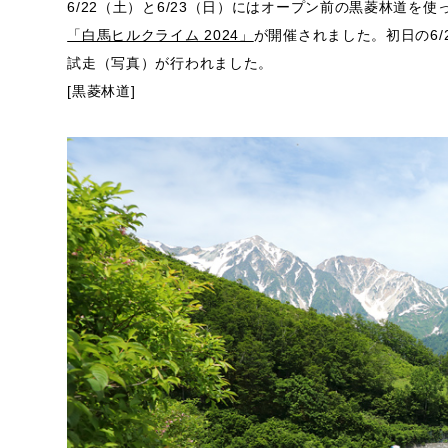
6/22（土）と6/23（日）にはオープン前の黒菱林道を使
「白馬ヒルクライム 2024」
が開催されました。初日の6/
試走（写真）が行われました。
[黒菱林道]