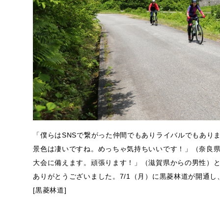
「僕らはSNSで繋がった仲間でもありライバルでもあり
景色は凄いですね。めっちゃ気持ちいいです！」（奈良
大会に備えます。頑張ります！」（滋賀県からの男性）
ありがとうございました。7/1（月）に黒菱林道が開通し
[黒菱林道]