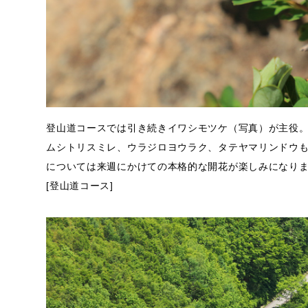
登山道コースでは引き続きイワシモツケ（写真）が主役
ムシトリスミレ、ウラジロヨウラク、タテヤマリンドウ
については来週にかけての本格的な開花が楽しみになり
[登山道コース]