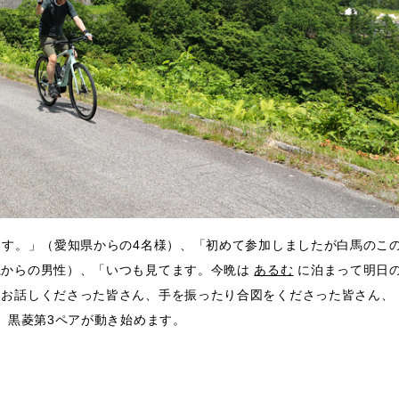
ます。」（愛知県からの4名様）、「初めて参加しましたが白馬のこ
県からの男性）、「いつも見てます。今晩は
あるむ
に泊まって明日
とお話しくださった皆さん、手を振ったり合図をくださった皆さん、
、黒菱第3ペアが動き始めます。