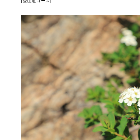
[登山道コース]