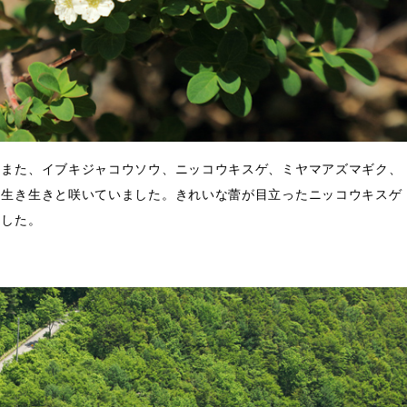
。また、イブキジャコウソウ、ニッコウキスゲ、ミヤマアズマギク、
も生き生きと咲いていました。きれいな蕾が目立ったニッコウキスゲ
ました。