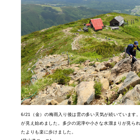
6/21（金）の梅雨入り後は雲の多い天気が続いています
が見え始めました。多少の泥濘や小さな水溜まりが見ら
たよりも楽に歩けました。