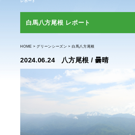
レポート
白馬八方尾根 レポート
HOME
グリーンシーズン
白馬八方尾根
2024.06.24
八方尾根 / 曇晴