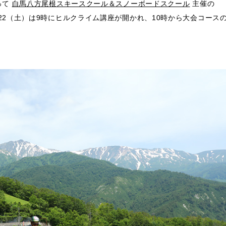
って
白馬八方尾根スキースクール＆スノーボードスクール
主催の
22（土）は9時にヒルクライム講座が開かれ、10時から大会コース