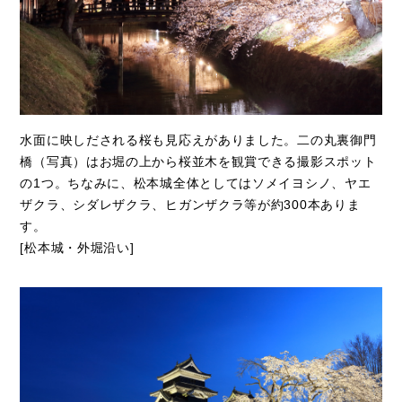
水面に映しだされる桜も見応えがありました。二の丸裏御門
橋（写真）はお堀の上から桜並木を観賞できる撮影スポット
の1つ。ちなみに、松本城全体としてはソメイヨシノ、ヤエ
ザクラ、シダレザクラ、ヒガンザクラ等が約300本ありま
す。
[松本城・外堀沿い]