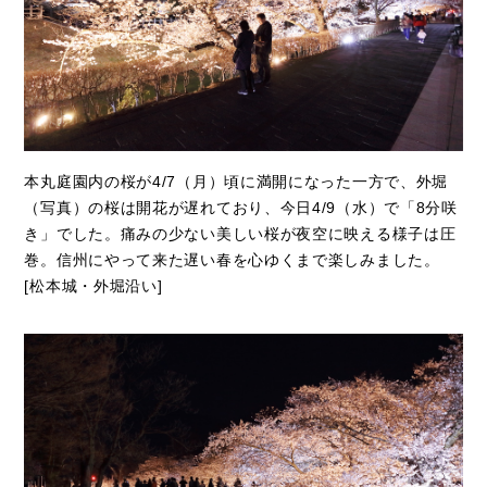
本丸庭園内の桜が4/7（月）頃に満開になった一方で、外堀
（写真）の桜は開花が遅れており、今日4/9（水）で「8分咲
き」でした。痛みの少ない美しい桜が夜空に映える様子は圧
巻。信州にやって来た遅い春を心ゆくまで楽しみました。
[松本城・外堀沿い]