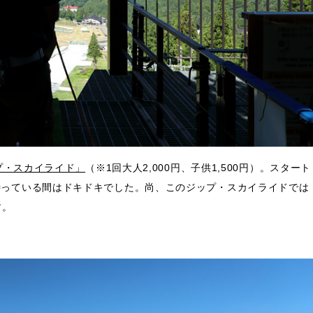
プ・スカイライド」
（※1回大人2,000円、子供1,500円）。スタート
待っている間はドキドキでした。尚、このジップ・スカイライドでは
す。