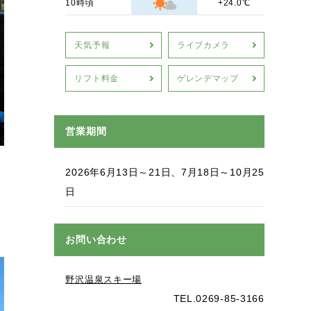
10時頃
+24.0℃
天気予報
ライブカメラ
リフト料金
ゲレンデマップ
営業期間
2026年6月13日～21日、7月18日～10月25
日
お問い合わせ
野沢温泉スキー場
TEL.0269-85-3166