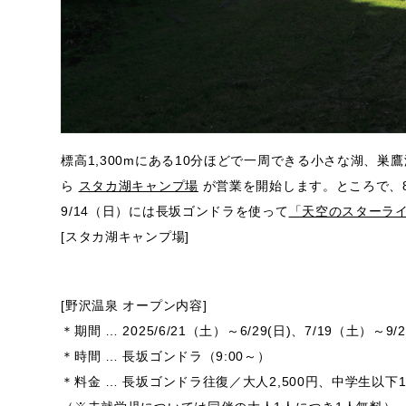
標高1,300mにある10分ほどで一周できる小さな湖、巣
ら
スタカ湖キャンプ場
が営業を開始します。ところで、8/2
9/14（日）には長坂ゴンドラを使って
「天空のスターラ
[スタカ湖キャンプ場]
[野沢温泉 オープン内容]
＊期間 … 2025/6/21（土）～6/29(日)、7/19（土）～
＊時間 … 長坂ゴンドラ（9:00～）
＊料金 … 長坂ゴンドラ往復／大人2,500円、中学生以下1