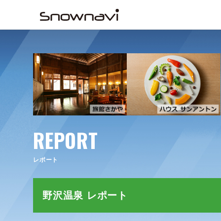
REPORT
レポート
野沢温泉 レポート