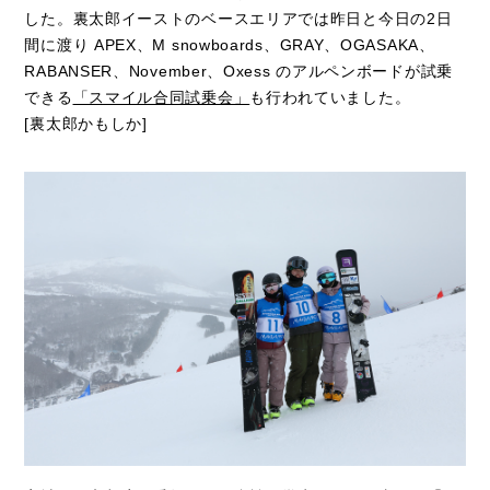
した。裏太郎イーストのベースエリアでは昨日と今日の2日
間に渡り APEX、M snowboards、GRAY、OGASAKA、
RABANSER、November、Oxess のアルペンボードが試乗
できる
「スマイル合同試乗会」
も行われていました。
[裏太郎かもしか]