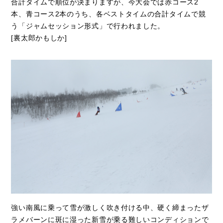
合計タイムで順位が決まりますが、今大会では赤コース2
本、青コース2本のうち、各ベストタイムの合計タイムで競
う「ジャムセッション形式」で行われました。
[裏太郎かもしか]
強い南風に乗って雪が激しく吹き付ける中、硬く締まったザ
ラメバーンに斑に湿った新雪が乗る難しいコンディションで