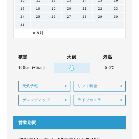
10
11
12
13
14
15
16
17
18
19
20
21
22
23
24
25
26
27
28
29
30
31
« 5月
積雪
天候
気温
160cm (+5cm)
-5.0℃
天気予報
リフト料金
ゲレンデマップ
ライブカメラ
営業期間