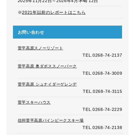
2025年11月22日～2026年4月
下旬
12日
※
2021年以前のレポートはこちら
お問い合わせ
菅平高原スノーリゾート
TEL.0268-74-2137
菅平高原 奥ダボススノーパーク
TEL.0268-74-3009
菅平高原 シュナイダーゲレンデ
TEL.0268-74-3115
菅平スキーハウス
TEL.0268-74-2229
信州菅平高原パインビークスキー場
TEL.0268-74-2138