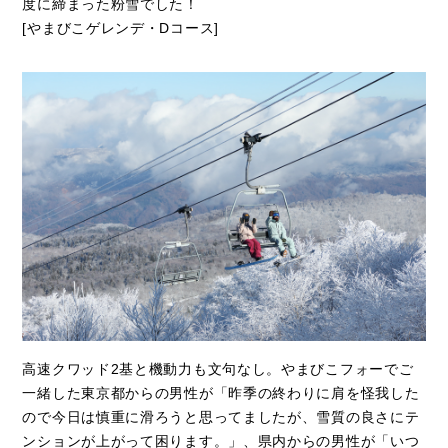
度に締まった粉雪でした！
[やまびこゲレンデ・Dコース]
高速クワッド2基と機動力も文句なし。やまびこフォーでご
一緒した東京都からの男性が「昨季の終わりに肩を怪我した
ので今日は慎重に滑ろうと思ってましたが、雪質の良さにテ
ンションが上がって困ります。」、県内からの男性が「いつ