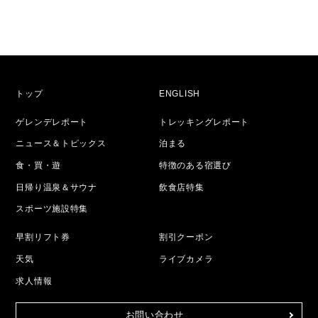
トップ
ENGLISH
ゲレンデレポート
トレッキングレポート
ニュース＆トピックス
泊まる
食・買・遊
特徴のある宿選び
日帰り温泉＆サウナ
飲食店特集
スポーツ施設特集
早割リフト券
割引クーポン
天気
ライブカメラ
求人情報
お問い合わせ