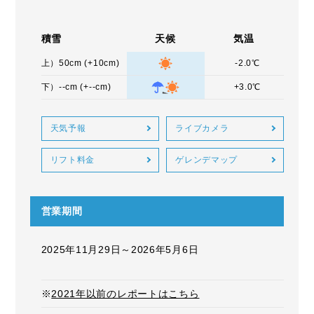
積雪
天候
気温
上）50cm (+10cm)
-2.0℃
下）--cm (+--cm)
+3.0℃
天気予報
ライブカメラ
リフト料金
ゲレンデマップ
営業期間
2025年11月29日～2026年5月6日
※
2021年以前のレポートはこちら