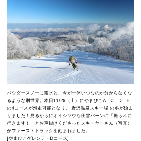
パウダースノーに霧氷と、今が一体いつなのか分からなくな
るような別世界。本日11/29（土）にやまびこA、C、D、E
の4コースが滑走可能となり、
野沢温泉スキー場
の冬が始ま
りました！見るからにオイシソウな圧雪バーンに「撮られに
行きます！」とお声掛けくださったスキーヤーさん（写真）
がファーストトラックを刻まれました。
[やまびこゲレンデ・Dコース]