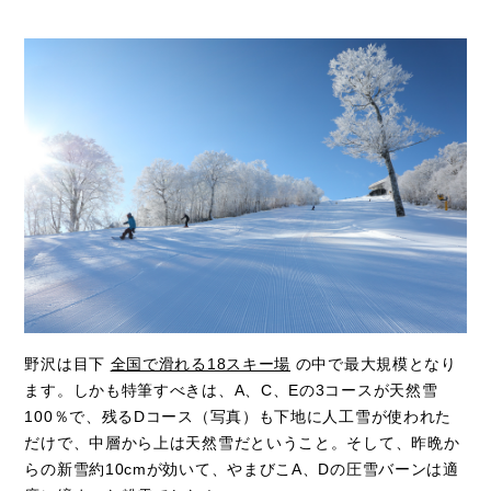
野沢は目下
全国で滑れる18スキー場
の中で最大規模となり
ます。しかも特筆すべきは、A、C、Eの3コースが天然雪
100％で、残るDコース（写真）も下地に人工雪が使われた
だけで、中層から上は天然雪だということ。そして、昨晩か
らの新雪約10cmが効いて、やまびこA、Dの圧雪バーンは適