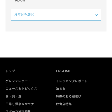
トップ
ENGLISH
ゲレンデレポート
トレッキングレポート
ニュース＆トピックス
泊まる
食・買・遊
特徴のある宿選び
日帰り温泉＆サウナ
飲食店特集
スポーツ施設特集