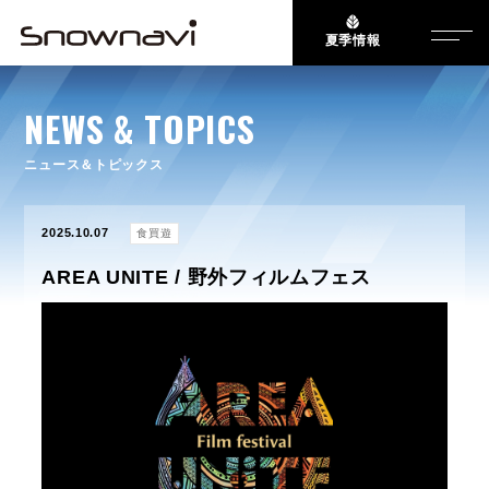
夏季情報
NEWS & TOPICS
ニュース＆トピックス
2025.10.07
食買遊
AREA UNITE / 野外フィルムフェス