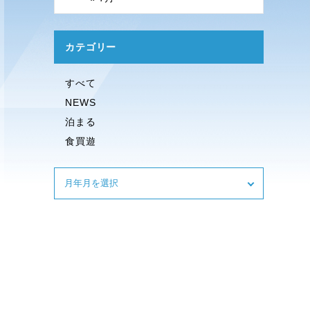
カテゴリー
すべて
NEWS
泊まる
食買遊