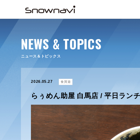
NEWS & TOPICS
ニュース＆トピックス
2026.05.27
食買遊
らぅめん助屋 白馬店 / 平日ラン