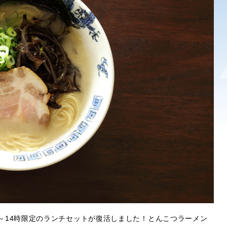
～14時限定のランチセットが復活しました！とんこつラーメン