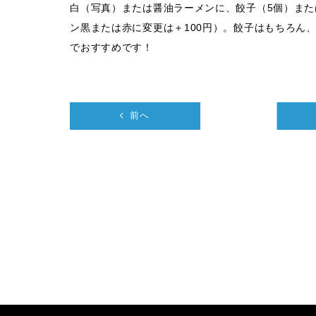
白（写真）または醤油ラーメンに、餃子（5個）または
ン黒または赤に変更は＋100円）。餃子はもちろん
でおすすめです！
前へ