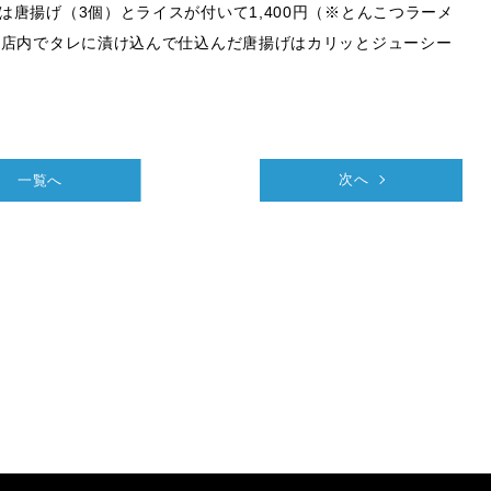
唐揚げ（3個）とライスが付いて1,400円（※とんこつラーメ
、店内でタレに漬け込んで仕込んだ唐揚げはカリッとジューシー
一覧へ
次へ