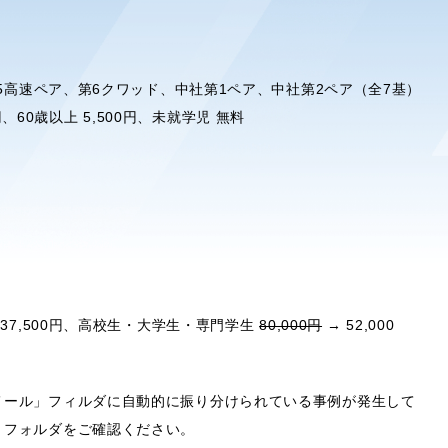
定
第5高速ペア、第6クワッド、中社第1ペア、中社第2ペア（全7基）
0円、60歳以上 5,500円、未就学児 無料
 37,500円、高校生・大学生・専門学生
80,000円
→ 52,000
メール」フィルダに自動的に振り分けられている事例が発生して
」フォルダをご確認ください。