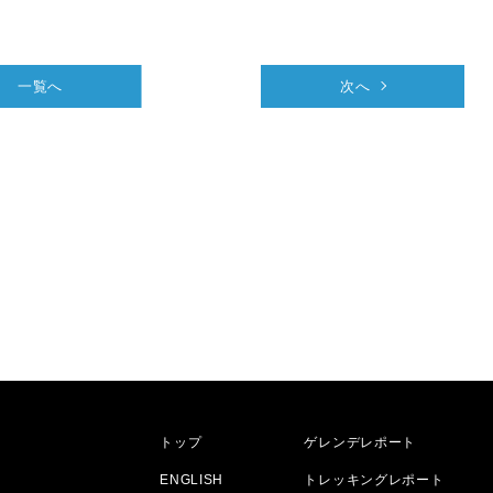
一覧へ
次へ
トップ
ゲレンデレポート
ENGLISH
トレッキングレポート