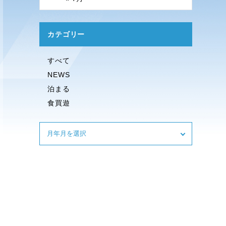
カテゴリー
すべて
NEWS
泊まる
食買遊