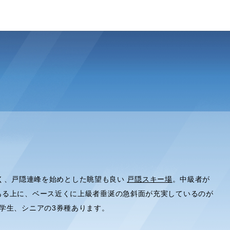
が良く、戸隠連峰を始めとした眺望も良い
戸隠スキー場
。中級者が
ある上に、ベース近くに上級者垂涎の急斜面が充実しているのが
学生、シニアの3券種あります。