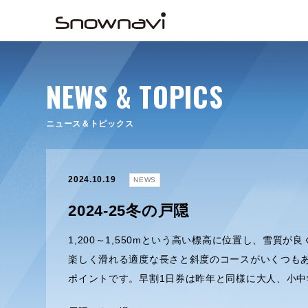
NEWS & TOPICS
ニュース＆トピックス
2024.10.19
NEWS
2024-25冬の戸隠
1,200～1,550mという高い標高に位置し、雪質
楽しく滑れる適度な長さと斜度のコースがいくつも
ポイントです。早割1日券は昨年と同様に大人、小中