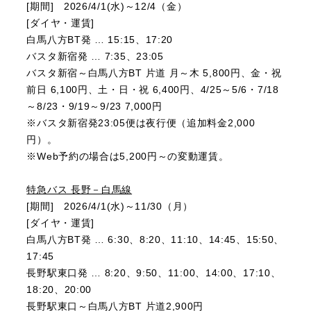
[期間] 2026/4/1(水)～12/4（金）
[ダイヤ・運賃]
白馬八方BT発 … 15:15、17:20
バスタ新宿発 … 7:35、23:05
バスタ新宿～白馬八方BT 片道 月～木 5,800円、金・祝
前日 6,100円、土・日・祝 6,400円、4/25～5/6・7/18
～8/23・9/19～9/23 7,000円
※バスタ新宿発23:05便は夜行便（追加料金2,000
円）。
※Web予約の場合は5,200円～の変動運賃。
特急バス 長野－白馬線
[期間] 2026/4/1(水)～11/30（月）
[ダイヤ・運賃]
白馬八方BT発 … 6:30、8:20、11:10、14:45、15:50、
17:45
長野駅東口発 … 8:20、9:50、11:00、14:00、17:10、
18:20、20:00
長野駅東口～白馬八方BT 片道2,900円