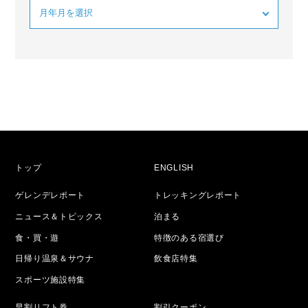
トップ
ENGLISH
ゲレンデレポート
トレッキングレポート
ニュース＆トピックス
泊まる
食・買・遊
特徴のある宿選び
日帰り温泉＆サウナ
飲食店特集
スポーツ施設特集
早割リフト券
割引クーポン