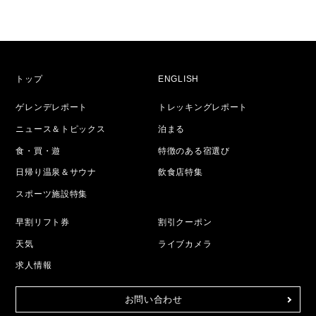
トップ
ENGLISH
ゲレンデレポート
トレッキングレポート
ニュース＆トピックス
泊まる
食・買・遊
特徴のある宿選び
日帰り温泉＆サウナ
飲食店特集
スポーツ施設特集
早割リフト券
割引クーポン
天気
ライブカメラ
求人情報
お問い合わせ