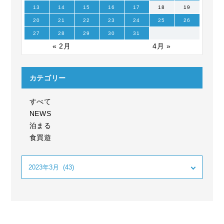
13
14
15
16
17
18
19
20
21
22
23
24
25
26
27
28
29
30
31
« 2月
4月 »
カテゴリー
すべて
NEWS
泊まる
食買遊