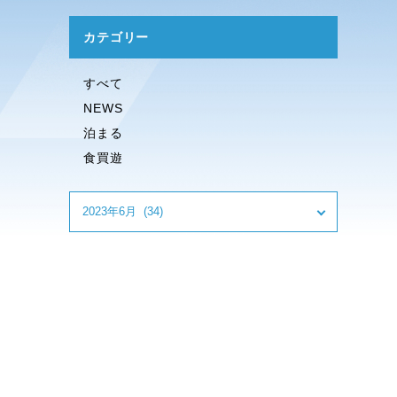
カテゴリー
すべて
NEWS
泊まる
食買遊