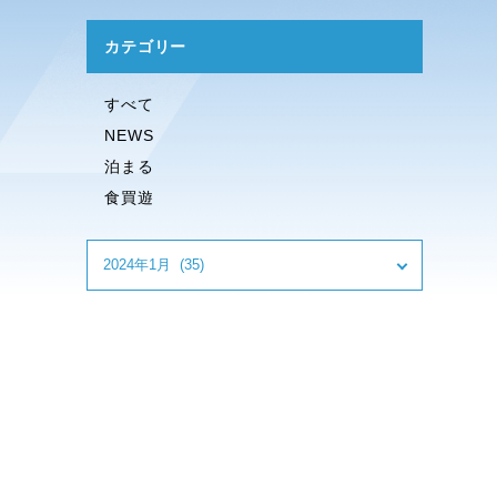
カテゴリー
すべて
NEWS
泊まる
食買遊