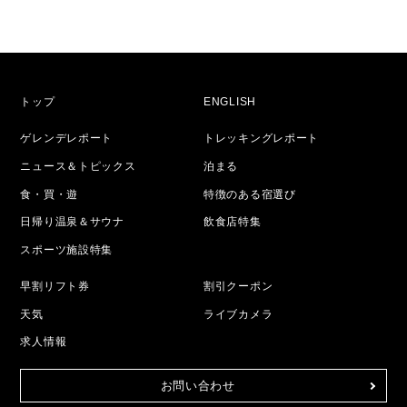
トップ
ENGLISH
ゲレンデレポート
トレッキングレポート
ニュース＆トピックス
泊まる
食・買・遊
特徴のある宿選び
日帰り温泉＆サウナ
飲食店特集
スポーツ施設特集
早割リフト券
割引クーポン
天気
ライブカメラ
求人情報
お問い合わせ