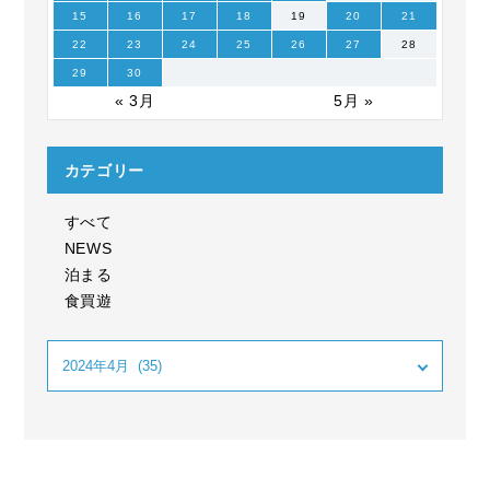
15
16
17
18
19
20
21
22
23
24
25
26
27
28
29
30
« 3月
5月 »
カテゴリー
すべて
NEWS
泊まる
食買遊