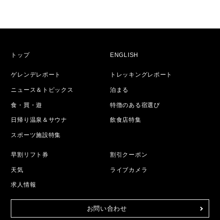
トップ
ENGLISH
ゲレンデレポート
トレッキングレポート
ニュース＆トピックス
泊まる
食・買・遊
特徴のある宿選び
日帰り温泉＆サウナ
飲食店特集
スポーツ施設特集
早割リフト券
割引クーポン
天気
ライブカメラ
求人情報
お問い合わせ