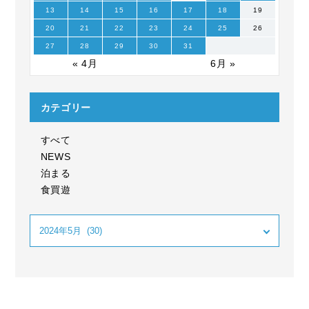
13
14
15
16
17
18
19
20
21
22
23
24
25
26
27
28
29
30
31
« 4月
6月 »
カテゴリー
すべて
NEWS
泊まる
食買遊