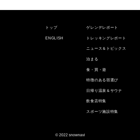
トップ
ゲレンデレポート
ENGLISH
トレッキングレポート
ニュース＆トピックス
泊まる
食・買・遊
特徴のある宿選び
日帰り温泉＆サウナ
飲食店特集
スポーツ施設特集
© 2022 snownavi