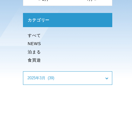
カテゴリー
すべて
NEWS
泊まる
食買遊