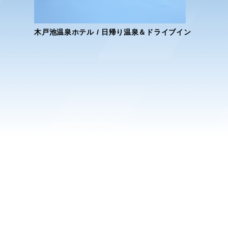
木戸池温泉ホテル / 日帰り温泉＆ドライブイン