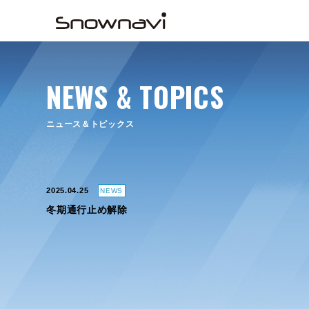
NEWS & TOPICS
ニュース＆トピックス
2025.04.25
NEWS
冬期通行止め解除