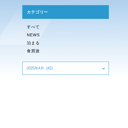
カテゴリー
すべて
NEWS
泊まる
食買遊