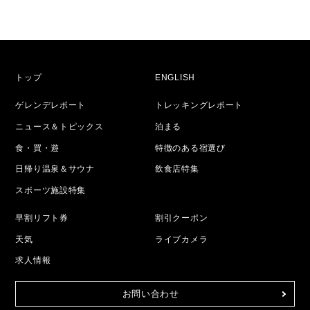
トップ
ENGLISH
ゲレンデレポート
トレッキングレポート
ニュース＆トピックス
泊まる
食・買・遊
特徴のある宿選び
日帰り温泉＆サウナ
飲食店特集
スポーツ施設特集
早割リフト券
割引クーポン
天気
ライブカメラ
求人情報
お問い合わせ