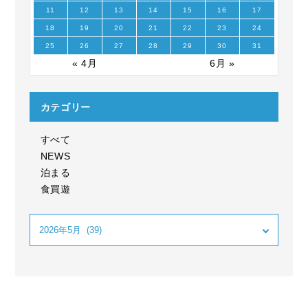
11
12
13
14
15
16
17
18
19
20
21
22
23
24
25
26
27
28
29
30
31
« 4月
6月 »
カテゴリー
すべて
NEWS
泊まる
食買遊