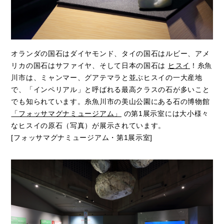
オランダの国石はダイヤモンド、タイの国石はルビー、アメ
リカの国石はサファイヤ、そして日本の国石は
ヒスイ
！糸魚
川市は、ミャンマー、グアテマラと並ぶヒスイの一大産地
で、「インペリアル」と呼ばれる最高クラスの石が多いこと
でも知られています。糸魚川市の美山公園にある石の博物館
「フォッサマグナミュージアム」
の第1展示室には大小様々
なヒスイの原石（写真）が展示されています。
[フォッサマグナミュージアム・第1展示室]