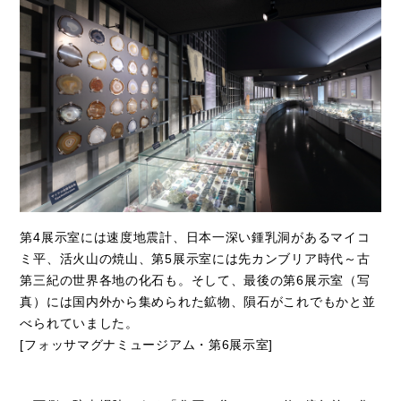
第4展示室には速度地震計、日本一深い鍾乳洞があるマイコ
ミ平、活火山の焼山、第5展示室には先カンブリア時代～古
第三紀の世界各地の化石も。そして、最後の第6展示室（写
真）には国内外から集められた鉱物、隕石がこれでもかと並
べられていました。
[フォッサマグナミュージアム・第6展示室]