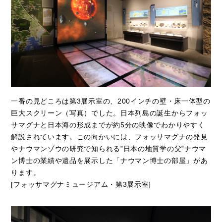
一番の見どころは第3展示室の、200インチの壁・床一体型の
巨大スクリーン（写真）でした。日本列島の誕生からフォッ
サマグナと日本海の形成までが約5分の映像でわかりやすく
解説されています。この向かいには、フォッサマグナの発見
やナウマンゾウの研究で知られる”日本の地質学の父”ナウマ
ン博士の業績や遺品を展示した「ナウマン博士の部屋」があ
ります。
[フォッサマグナミュージアム・第3展示室]