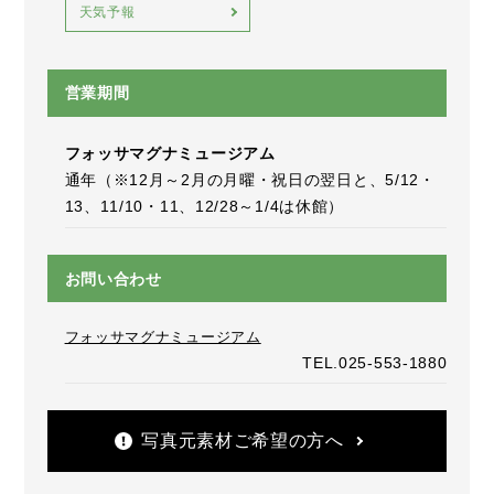
天気予報
営業期間
フォッサマグナミュージアム
通年（※12月～2月の月曜・祝日の翌日と、5/12・
13、11/10・11、12/28～1/4は休館）
お問い合わせ
フォッサマグナミュージアム
TEL.025-553-1880
写真元素材ご希望の方へ