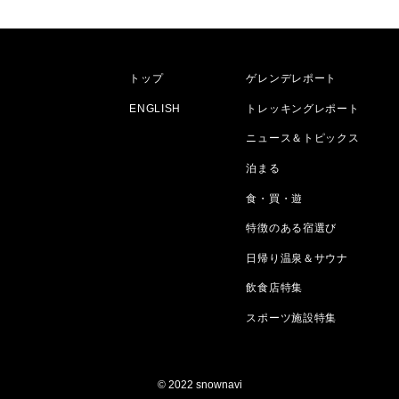
トップ
ゲレンデレポート
ENGLISH
トレッキングレポート
ニュース＆トピックス
泊まる
食・買・遊
特徴のある宿選び
日帰り温泉＆サウナ
飲食店特集
スポーツ施設特集
© 2022 snownavi