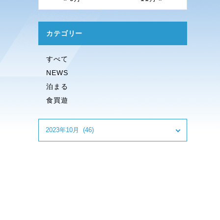
カテゴリー
すべて
NEWS
泊まる
食買遊