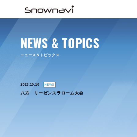
NEWS & TOPICS
ニュース＆トピックス
2023.10.10
NEWS
八方 リーゼンスラローム大会