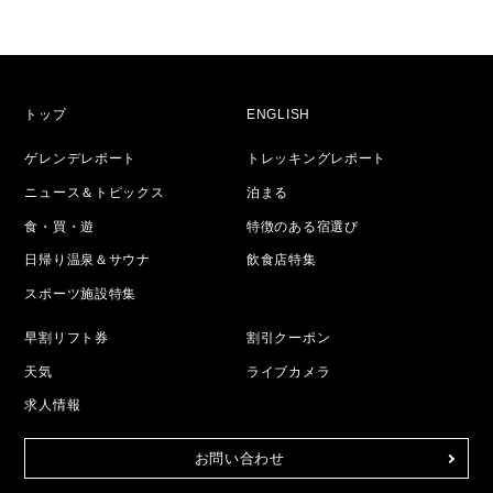
トップ
ENGLISH
ゲレンデレポート
トレッキングレポート
ニュース＆トピックス
泊まる
食・買・遊
特徴のある宿選び
日帰り温泉＆サウナ
飲食店特集
スポーツ施設特集
早割リフト券
割引クーポン
天気
ライブカメラ
求人情報
お問い合わせ