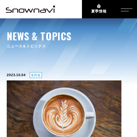
夏季情報
NEWS & TOPICS
ニュース＆トピックス
2023.10.04
食買遊