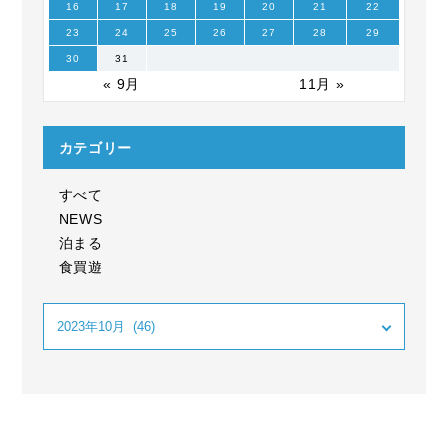
16
17
18
19
20
21
22
23
24
25
26
27
28
29
30
31
« 9月
11月 »
カテゴリー
すべて
NEWS
泊まる
食買遊