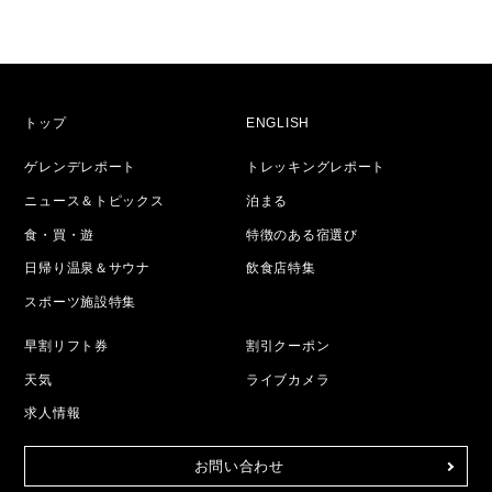
トップ
ENGLISH
ゲレンデレポート
トレッキングレポート
ニュース＆トピックス
泊まる
食・買・遊
特徴のある宿選び
日帰り温泉＆サウナ
飲食店特集
スポーツ施設特集
早割リフト券
割引クーポン
天気
ライブカメラ
求人情報
お問い合わせ