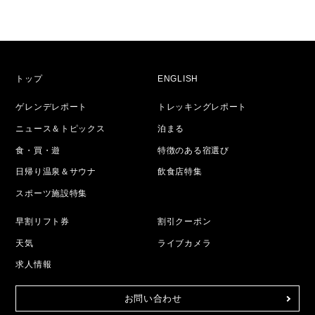
トップ
ENGLISH
ゲレンデレポート
トレッキングレポート
ニュース＆トピックス
泊まる
食・買・遊
特徴のある宿選び
日帰り温泉＆サウナ
飲食店特集
スポーツ施設特集
早割リフト券
割引クーポン
天気
ライブカメラ
求人情報
お問い合わせ